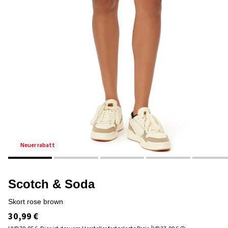
neuer rabatt
Scotch & Soda
skort rose brown
30,99 €