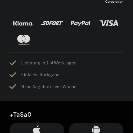
Lieferung in 1–4 Werktagen
Einfache Rückgabe
Neue Angebote jede Woche
+TaSa0