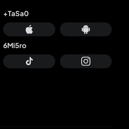
+TaSa0
6Mi5ro