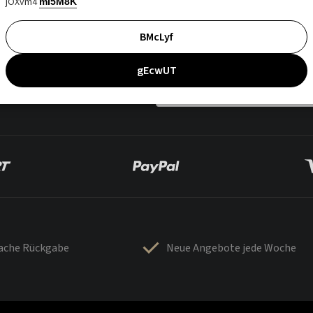
jOXvm4
mI5M8K
BMcLyf
gEcwUT
fache Rückgabe
Neue Angebote jede Woche