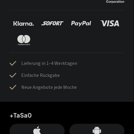
Lieferung in 1–4 Werktagen
Einfache Rückgabe
Neue Angebote jede Woche
+TaSa0