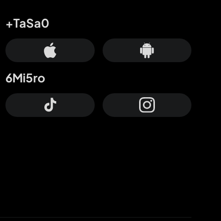
+TaSa0
6Mi5ro