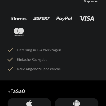
Lieferung in 1–4 Werktagen
Einfache Rückgabe
Neue Angebote jede Woche
+TaSa0