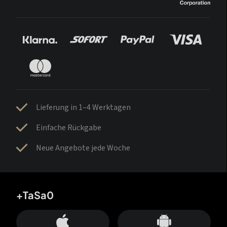
Lieferung in 1–4 Werktagen
Einfache Rückgabe
Neue Angebote jede Woche
+TaSa0