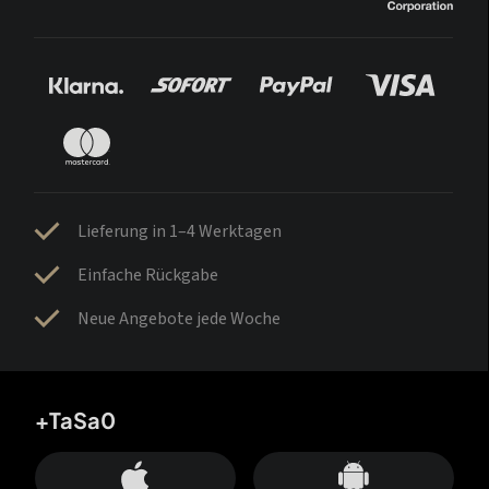
Lieferung in 1–4 Werktagen
Einfache Rückgabe
Neue Angebote jede Woche
+TaSa0