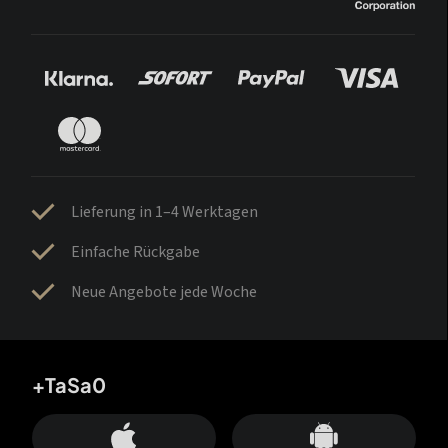
Lieferung in 1–4 Werktagen
Einfache Rückgabe
Neue Angebote jede Woche
+TaSa0