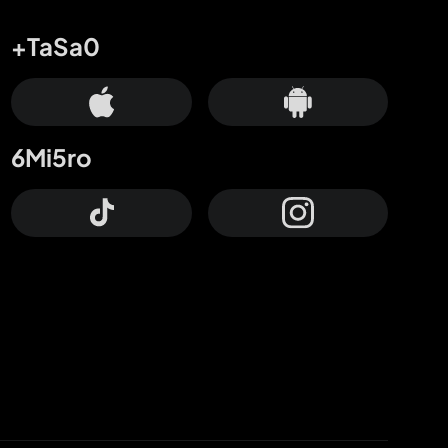
+TaSa0
6Mi5ro