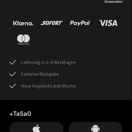
Lieferung in 1–4 Werktagen
Einfache Rückgabe
Neue Angebote jede Woche
+TaSa0