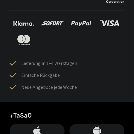
Lieferung in 1–4 Werktagen
Einfache Rückgabe
Neue Angebote jede Woche
+TaSa0