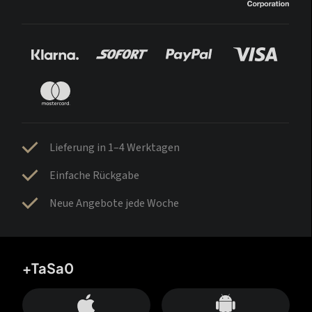
Lieferung in 1–4 Werktagen
Einfache Rückgabe
Neue Angebote jede Woche
+TaSa0