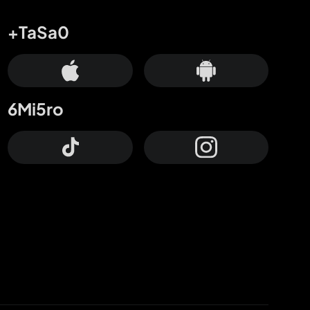
+TaSa0
6Mi5ro