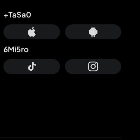
+TaSa0
6Mi5ro