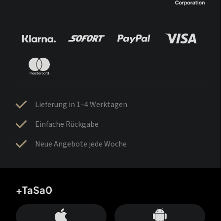
Lieferung in 1–4 Werktagen
Einfache Rückgabe
Neue Angebote jede Woche
+TaSa0