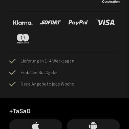
Lieferung in 1–4 Werktagen
Einfache Rückgabe
Neue Angebote jede Woche
+TaSa0