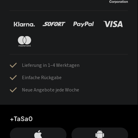
Lieferung in 1–4 Werktagen
Einfache Rückgabe
Neue Angebote jede Woche
+TaSa0