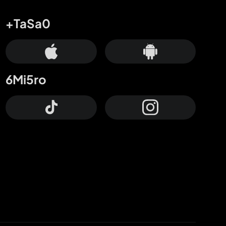
+TaSa0
6Mi5ro