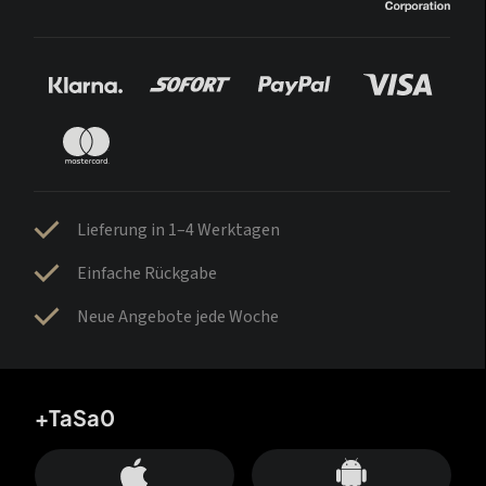
Lieferung in 1–4 Werktagen
Einfache Rückgabe
Neue Angebote jede Woche
+TaSa0