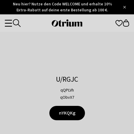
Otrium
Neu hier? Nutze den Code WELCOME und erhalte 10%
/
5
Extra-Rabatt auf deine erste Bestellung ab 100 €.
Trustpilot
score
Otrium
Categories
home
page
U/RGJC
qQPLVh
qObvX7
nYKQKg