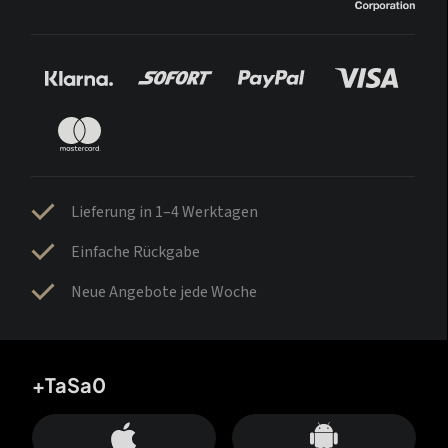
Lieferung in 1–4 Werktagen
Einfache Rückgabe
Neue Angebote jede Woche
+TaSa0