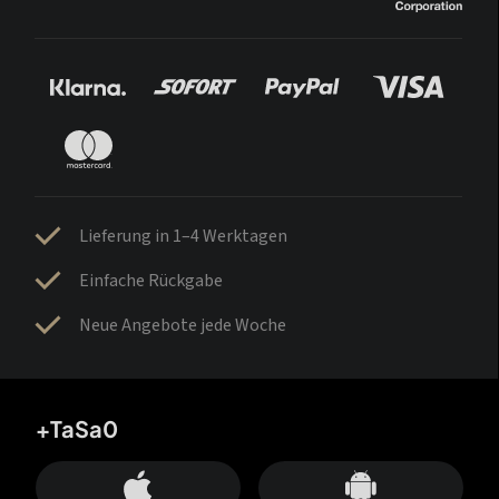
Lieferung in 1–4 Werktagen
Einfache Rückgabe
Neue Angebote jede Woche
+TaSa0