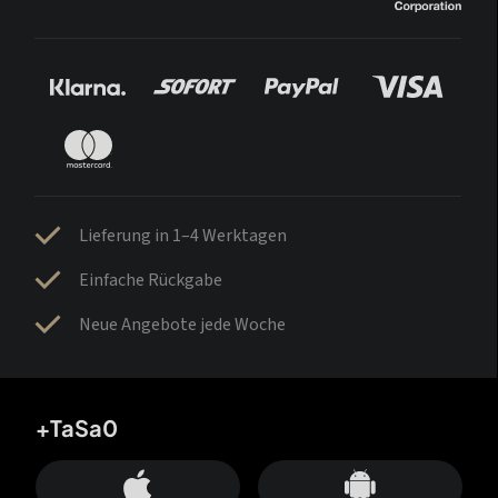
Lieferung in 1–4 Werktagen
Einfache Rückgabe
Neue Angebote jede Woche
+TaSa0