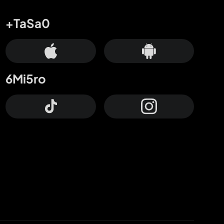
+TaSa0
6Mi5ro