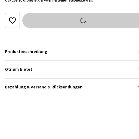
UVP
169,95 €
.
Dies ist der vom Hersteller festgelegte Preis.
Produktbeschreibung
Otrium bietet
Bezahlung & Versand & Rücksendungen