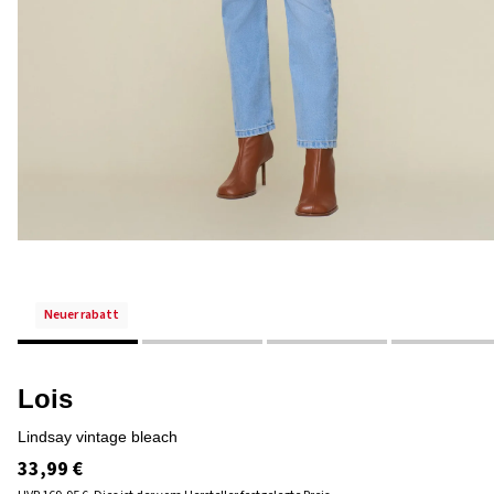
neuer rabatt
Lois
lindsay vintage bleach
33,99 €