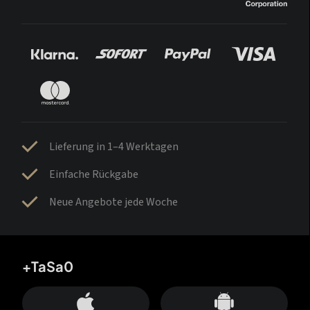
Lieferung in 1–4 Werktagen
Einfache Rückgabe
Neue Angebote jede Woche
+TaSa0