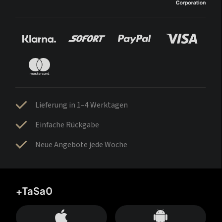
Lieferung in 1–4 Werktagen
Einfache Rückgabe
Neue Angebote jede Woche
+TaSa0