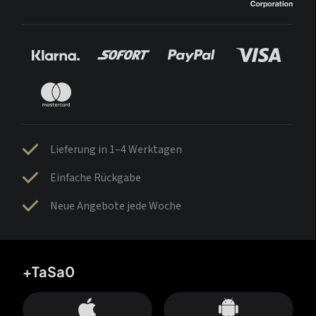
Lieferung in 1–4 Werktagen
Einfache Rückgabe
Neue Angebote jede Woche
+TaSa0