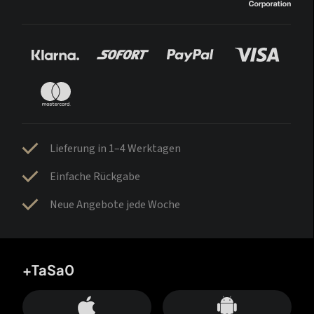
Lieferung in 1–4 Werktagen
Einfache Rückgabe
Neue Angebote jede Woche
+TaSa0