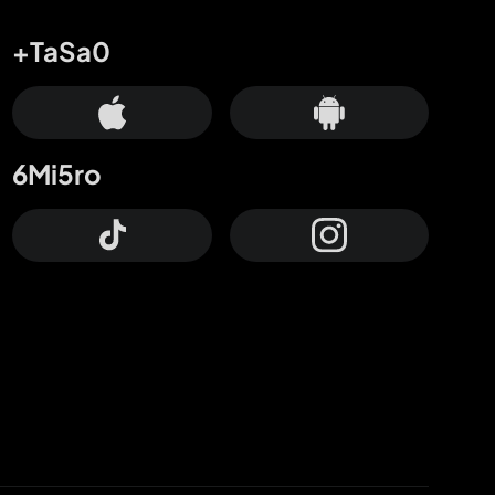
+TaSa0
6Mi5ro