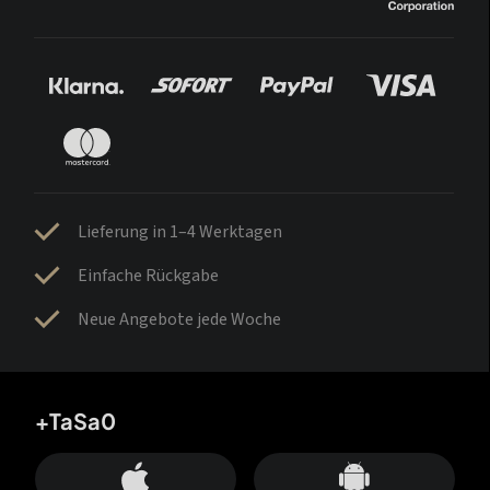
Lieferung in 1–4 Werktagen
Einfache Rückgabe
Neue Angebote jede Woche
+TaSa0