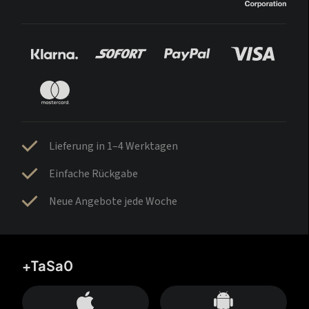
Lieferung in 1–4 Werktagen
Einfache Rückgabe
Neue Angebote jede Woche
+TaSa0