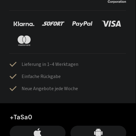
Lieferung in 1–4 Werktagen
Einfache Rückgabe
Neue Angebote jede Woche
+TaSa0