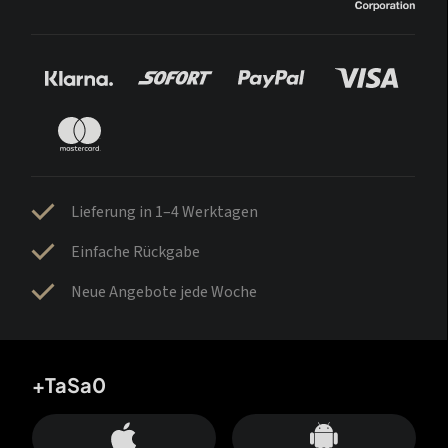
Lieferung in 1–4 Werktagen
Einfache Rückgabe
Neue Angebote jede Woche
+TaSa0