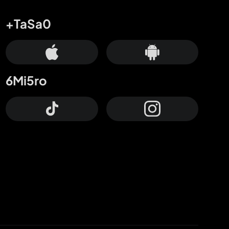
+TaSa0
6Mi5ro