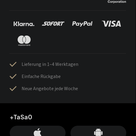
Lieferung in 1–4 Werktagen
Einfache Rückgabe
Neue Angebote jede Woche
+TaSa0