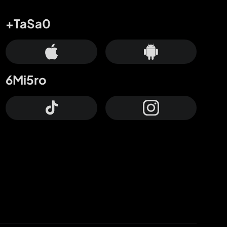
+TaSa0
6Mi5ro