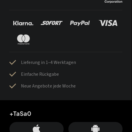
Lieferung in 1–4 Werktagen
Einfache Rückgabe
Neue Angebote jede Woche
+TaSa0