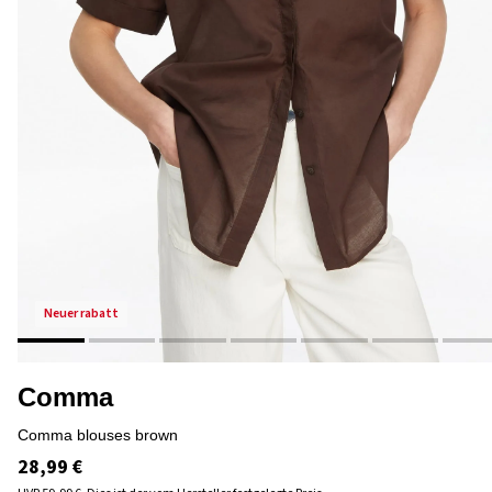
neuer rabatt
Comma
comma blouses brown
28,99 €