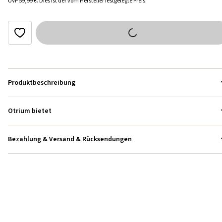
UVP
59,99 €
.
Dies ist der vom Hersteller festgelegte Preis.
Produktbeschreibung
Otrium bietet
Bezahlung & Versand & Rücksendungen