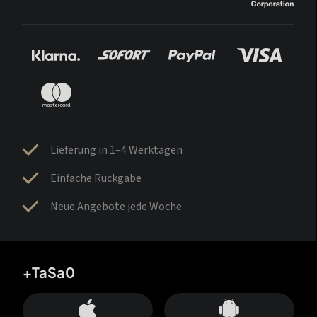
Lieferung in 1–4 Werktagen
Einfache Rückgabe
Neue Angebote jede Woche
+TaSa0