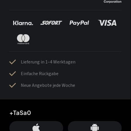
Lieferung in 1–4 Werktagen
Einfache Rückgabe
Neue Angebote jede Woche
+TaSa0