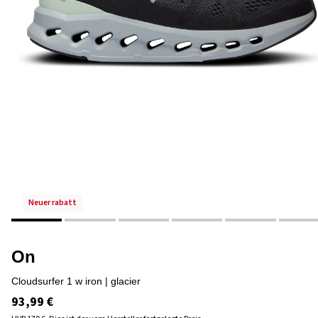
neuer rabatt
On
cloudsurfer 1 w iron | glacier
93,99 €