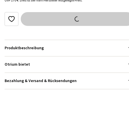
UVP
170 €
.
Dies ist der vom Hersteller festgelegte Preis.
Produktbeschreibung
Otrium bietet
Bezahlung & Versand & Rücksendungen