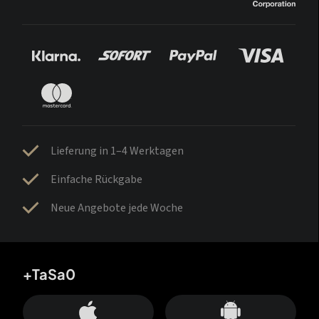
Lieferung in 1–4 Werktagen
Einfache Rückgabe
Neue Angebote jede Woche
+TaSa0