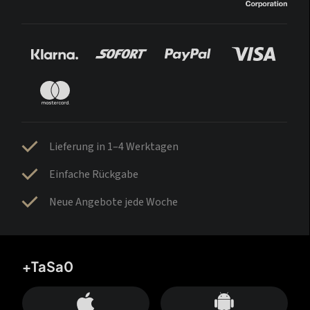
Lieferung in 1–4 Werktagen
Einfache Rückgabe
Neue Angebote jede Woche
+TaSa0