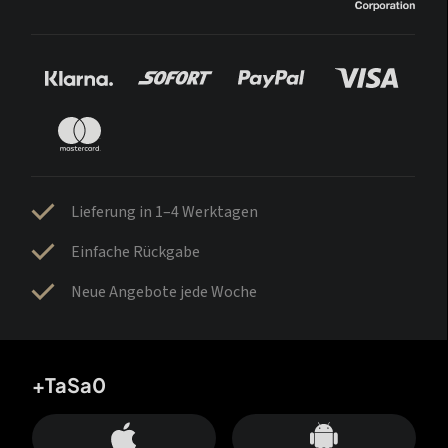
Lieferung in 1–4 Werktagen
Einfache Rückgabe
Neue Angebote jede Woche
+TaSa0