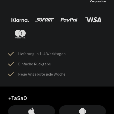
Lieferung in 1–4 Werktagen
Einfache Rückgabe
Neue Angebote jede Woche
+TaSa0