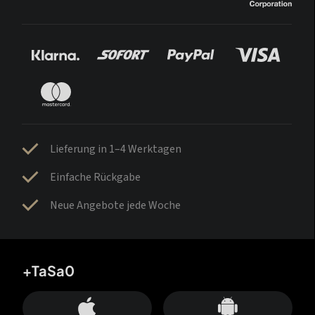
Lieferung in 1–4 Werktagen
Einfache Rückgabe
Neue Angebote jede Woche
+TaSa0