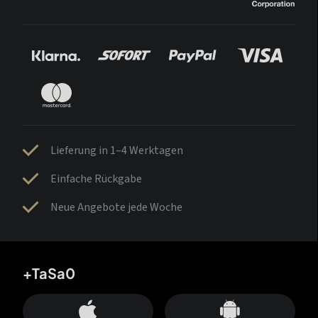
Lieferung in 1–4 Werktagen
Einfache Rückgabe
Neue Angebote jede Woche
+TaSa0