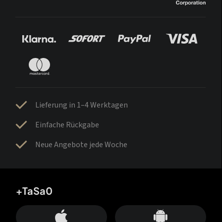
Lieferung in 1–4 Werktagen
Einfache Rückgabe
Neue Angebote jede Woche
+TaSa0