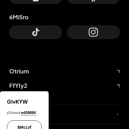
6Mi5ro
Otrium
FfYIy2
GIvKYW
jOXvm4
mI5M8K
DDcvSo
BMcLyf